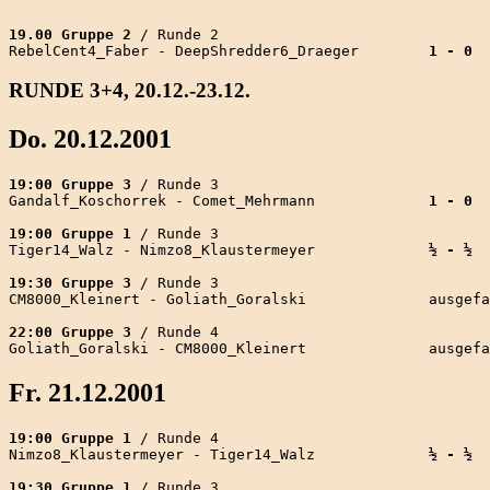
19.00 Gruppe 2
 / Runde 2

RebelCent4_Faber - DeepShredder6_Draeger        
1 - 0
RUNDE 3+4, 20.12.-23.12.
Do. 20.12.2001
19:00 Gruppe 3
 / Runde 3

Gandalf_Koschorrek - Comet_Mehrmann             
1 - 0
19:00 Gruppe 1
 / Runde 3

Tiger14_Walz - Nimzo8_Klaustermeyer             
½ - ½
19:30 Gruppe 3
 / Runde 3

CM8000_Kleinert - Goliath_Goralski              ausgefa
22:00 Gruppe 3
 / Runde 4

Fr. 21.12.2001
19:00 Gruppe 1
 / Runde 4

Nimzo8_Klaustermeyer - Tiger14_Walz             
½ - ½
19:30 Gruppe 1
 / Runde 3
