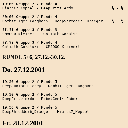
19:00 Gruppe 2
 / Runde 4

Hiarcs7_Koppel - DeepFritz_erdo                 
½ - ½
20:00 Gruppe 2
 / Runde 4

GambitTiger_Langhans - DeepShredder6_Draeger    
½ - ½
??:?? Gruppe 3
 / Runde 3

CM8000_Kleinert - Goliath_Goralski

??:?? Gruppe 3
 / Runde 4

RUNDE 5+6, 27.12.-30.12.
Do. 27.12.2001
19:30 Gruppe 2
 / Runde 5

DeepJunior_Richey – GambitTiger_Langhans

19:30 Gruppe 2
 / Runde 5

DeepFritz_erdo - RebelCent4_Faber

19:30 Gruppe 2
 / Runde 5

Fr. 28.12.2001