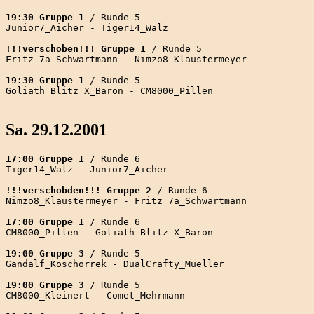
19:30 Gruppe 1
 / Runde 5

Junior7_Aicher - Tiger14_Walz

!!!verschoben!!! Gruppe 1
 / Runde 5

Fritz 7a_Schwartmann - Nimzo8_Klaustermeyer

19:30 Gruppe 1
 / Runde 5

Goliath Blitz X_Baron - CM8000_Pillen

Sa. 29.12.2001
17:00 Gruppe 1
 / Runde 6

Tiger14_Walz - Junior7_Aicher

!!!verschobden!!! Gruppe 2
 / Runde 6

Nimzo8_Klaustermeyer - Fritz 7a_Schwartmann

17:00 Gruppe 1
 / Runde 6

CM8000_Pillen - Goliath Blitz X_Baron

19:00 Gruppe 3
 / Runde 5

Gandalf_Koschorrek - DualCrafty_Mueller

19:00 Gruppe 3
 / Runde 5

CM8000_Kleinert - Comet_Mehrmann
