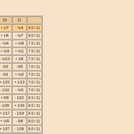
10
11
+ 1/7
- ½/4
8.0 / 11
+ 1/6
- ½/7
8.0 / 11
- ½/4
+ ½/9
7.5 / 11
+ ½/3
+ ½/1
7.5 / 11
- ½/13
+ 1/6
7.5 / 11
- 0/2
- 0/5
7.0 / 11
- 0/1
+ ½/2
7.0 / 11
+ 1/22
+ 1/13
7.0 / 11
- 1/10
- ½/3
7.0 / 11
+ 0/9
- 1/22
6.5 / 11
- 1/26
+ 1/16
6.5 / 11
+ 1/17
- 1/19
6.5 / 11
+ ½/5
- 0/8
6.0 / 11
+ 1/27
- 1/28
6.0 / 11