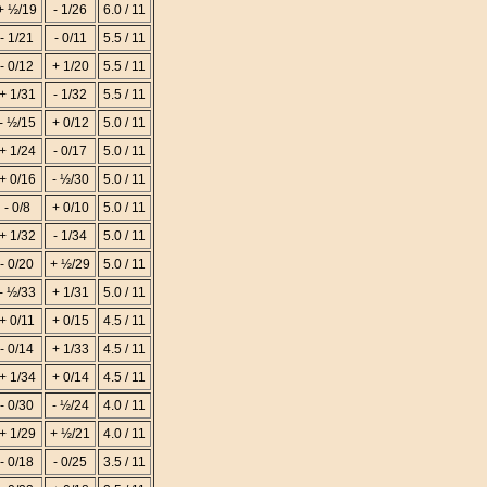
+ ½/19
- 1/26
6.0 / 11
- 1/21
- 0/11
5.5 / 11
- 0/12
+ 1/20
5.5 / 11
+ 1/31
- 1/32
5.5 / 11
- ½/15
+ 0/12
5.0 / 11
+ 1/24
- 0/17
5.0 / 11
+ 0/16
- ½/30
5.0 / 11
- 0/8
+ 0/10
5.0 / 11
+ 1/32
- 1/34
5.0 / 11
- 0/20
+ ½/29
5.0 / 11
- ½/33
+ 1/31
5.0 / 11
+ 0/11
+ 0/15
4.5 / 11
- 0/14
+ 1/33
4.5 / 11
+ 1/34
+ 0/14
4.5 / 11
- 0/30
- ½/24
4.0 / 11
+ 1/29
+ ½/21
4.0 / 11
- 0/18
- 0/25
3.5 / 11